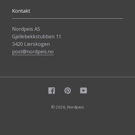
Kontakt
Nordpeis AS
Gjellebekkstubben 11
3420 Lierskogen
post@nordpeis.no
Facebook
Pinterest
YouTube
© 2026,
Nordpeis