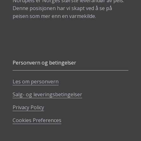
Nordpeis er Norges største leverandør av peis.
Denne posisjonen har vi skapt ved å se på
peisen som mer enn en varmekilde.
Personvern og betingelser
Les om personvern
Salg- og leveringsbetingelser
Privacy Policy
Cookies Preferences