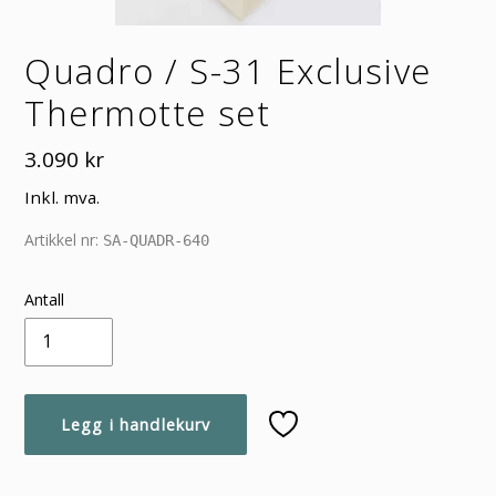
Quadro / S-31 Exclusive
Thermotte set
Vanlig
3.090 kr
pris
Inkl. mva.
Artikkel nr:
SA-QUADR-640
Antall
Legg i handlekurv
Legger