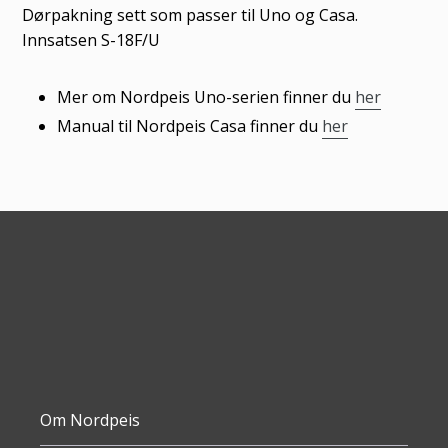
til
Dørpakning sett som passer til Uno og Casa.
produkter
Innsatsen S-18F/U
i
handlekurven
Mer om Nordpeis Uno-serien finner du
her
Manual til Nordpeis Casa finner du
her
Om Nordpeis