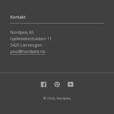
Kontakt
Nordpeis AS
Gjellebekkstubben 11
3420 Lierskogen
post@nordpeis.no
Facebook
Pinterest
YouTube
© 2026,
Nordpeis