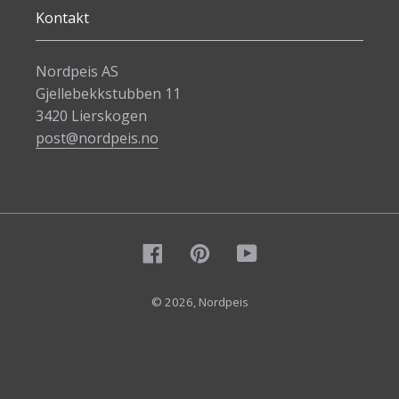
Kontakt
Nordpeis AS
Gjellebekkstubben 11
3420 Lierskogen
post@nordpeis.no
Facebook
Pinterest
YouTube
© 2026,
Nordpeis