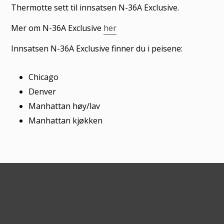
til
Thermotte sett til innsatsen N-36A Exclusive.
produkter
Mer om N-36A Exclusive
her
i
handlekurven
Innsatsen N-36A Exclusive finner du i peisene:
Chicago
Denver
Manhattan høy/lav
Manhattan kjøkken