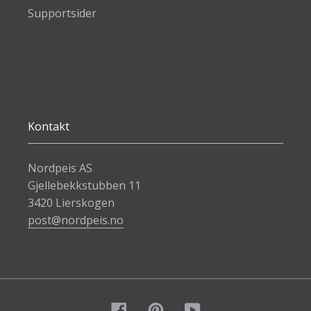
Supportsider
Kontakt
Nordpeis AS
Gjellebekkstubben 11
3420 Lierskogen
post@nordpeis.no
Facebook
Pinterest
YouTube