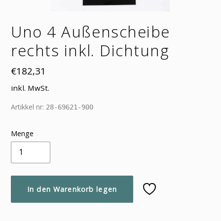
Uno 4 Außenscheibe
rechts inkl. Dichtung
Normaler
€182,31
Preis
inkl. MwSt.
Artikkel nr:
28-69621-900
Menge
In den Warenkorb legen
Produkt