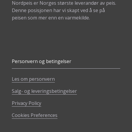
Nordpeis er Norges største leverandør av peis.
Denne posisjonen har vi skapt ved å se på
peisen som mer enn en varmekilde.
Personvern og betingelser
Les om personvern
Salg- og leveringsbetingelser
Privacy Policy
Cookies Preferences