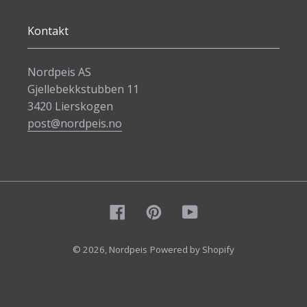
Kontakt
Nordpeis AS
Gjellebekkstubben 11
3420 Lierskogen
post@nordpeis.no
Facebook
Pinterest
YouTube
© 2026,
Nordpeis
Powered by Shopify