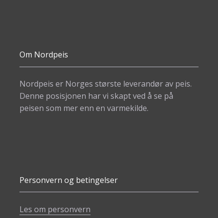
Om Nordpeis
Nordpeis er Norges største leverandør av peis.
Denne posisjonen har vi skapt ved å se på
peisen som mer enn en varmekilde.
Personvern og betingelser
Les om personvern