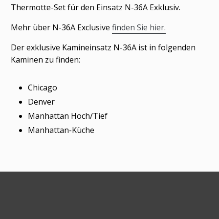
wird
Thermotte-Set für den Einsatz N-36A Exklusiv.
zum
Mehr über N-36A Exclusive
finden Sie hier.
Warenkorb
hinzugefügt
Der exklusive Kamineinsatz N-36A ist in folgenden
Kaminen zu finden:
Chicago
Denver
Manhattan Hoch/Tief
Manhattan-Küche